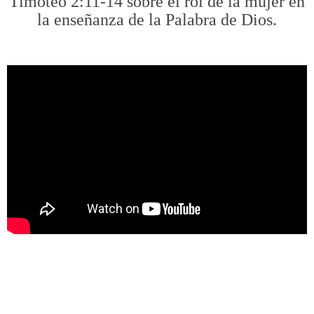
Timoteo 2:11-14 sobre el rol de la mujer en
la enseñanza de la Palabra de Dios.