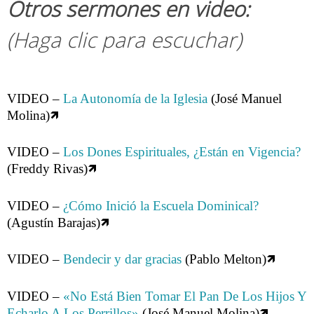
Otros sermones en video:
(Haga clic para escuchar)
VIDEO –
La Autonomía de la Iglesia
(José Manuel
Molina)🡽
VIDEO –
Los Dones Espirituales, ¿Están en Vigencia?
(Freddy Rivas)🡽
VIDEO –
¿Cómo Inició la Escuela Dominical?
(Agustín Barajas)🡽
VIDEO –
Bendecir y dar gracias
(Pablo Melton)🡽
VIDEO –
«No Está Bien Tomar El Pan De Los Hijos Y
Echarlo A Los Perrillos»
(José Manuel Molina)🡽