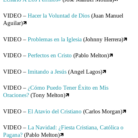
VIDEO –
Hacer la Voluntad de Dios
(Juan Manuel
Aguilar)🡽
VIDEO –
Problemas en la Iglesia
(Johnny Herrera)🡽
VIDEO –
Perfectos en Cristo
(Pablo Melton)🡽
VIDEO –
Imitando a Jesús
(Angel Lagos)🡽
VIDEO –
¿Cómo Puedo Tener Éxito en Mis
Oraciones?
(Tony Melton)🡽
VIDEO –
El Atavio del Cristiano
(Carlos Morgan)🡽
VIDEO –
La Navidad: ¿Fiesta Cristiana, Católica o
Pagana?
(Pablo Melton)🡽