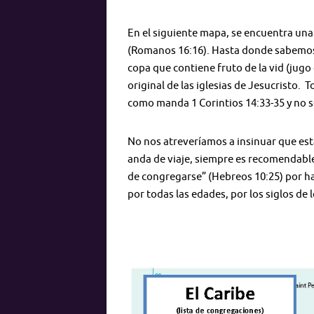
En el siguiente mapa, se encuentra una 
(Romanos 16:16). Hasta donde sabemos,
copa que contiene fruto de la vid (jugo 
original de las iglesias de Jesucristo.
como manda 1 Corintios 14:33-35 y no se 
No nos atreveríamos a insinuar que est
anda de viaje, siempre es recomendable 
de congregarse” (Hebreos 10:25) por hab
por todas las edades, por los siglos de 