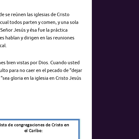
e se reúnen las iglesias de Cristo
ual todos parten y comen, y una sola
 Señor Jesús y ésa fue la práctica
es hablan y dirigen en las reuniones
cal.
nes bien vistas por Dios. Cuando usted
lto para no caer en el pecado de “dejar
ea gloria en la iglesia en Cristo Jesús